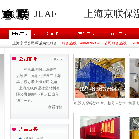
JLAF
上海京联保
上海京联公司竭诚为您服务！
服务热线：400-820-3520 公司服务热线 021-63637
春秋战国时上海是申 ，
后改沪，元朝批准设立上海
县，标志着上海城建之始。
上海京联保温橡塑材料有
限公司1999年7月14日成立！
我门一直…
机器人焊接防护帘、机器人防护
机器
+
查看详情