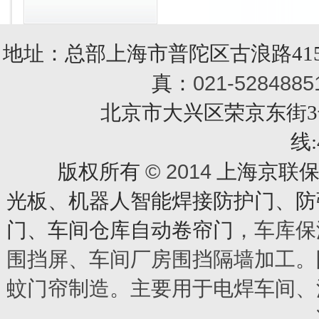
地址：总部上海市普陀区古浪路415
021-5284885
真：
北京市大兴区荣京东街3号销售部 
线:
© 2014
版权所有
上海京联保
光板、机器人智能焊接防护门、防
门、车间仓库自动卷帘门
，车库保
围挡屏、车间厂房围挡隔墙加工。
蚊门帘制造。主要用于电焊车间、