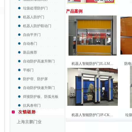
垃圾处理防护门
产品案例
机器人防护门
机器人防护联动门
自由平开门
自动卷门
新品推荐
自动防护高速升降门
机器人智能防护门JL-LM…
防电
平移门
防护帘、防护屏
自动防护快速升降门
焊接防护板、防弧光板
抗风卷帘门
机器人智能防护门JP-CK…
垃圾
上海京鹏门业