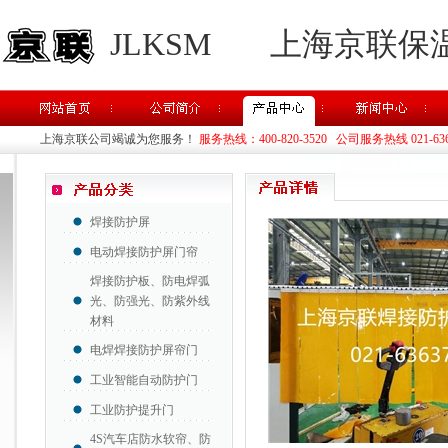
JLKSM
上海京联保
上海京联公司竭诚为您服务！
服务热线：400-820-3520 公司服务热线 021-63637
焊接防护屏
电动焊接防护屏门帘
焊接防护板、防电焊弧
光、防强光、防紫外线
材料
电焊焊接防护屏帘门
工业智能自动防护门
工业防护提升门
4S汽车店防水软帘、防