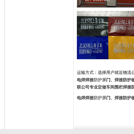
运输方式：选择用户就近物流
电焊焊接
防护屏
门
、焊接防护
联公司专业定做车间围栏焊接
电焊焊接
防护屏
门
、焊接防护