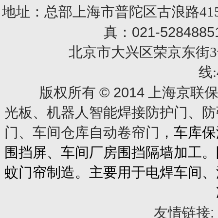
地址：总部上海市普陀区古浪路415
021-5284885
真：
北京市大兴区荣京东街3号销售部 
线:
© 2014
版权所有
上海京联保
光板、机器人智能焊接防护门、防
门、车间仓库自动卷帘门
，车库保
围挡屏、车间厂房围挡隔墙加工。
蚊门帘制造。主要用于电焊车间、
友情链接: