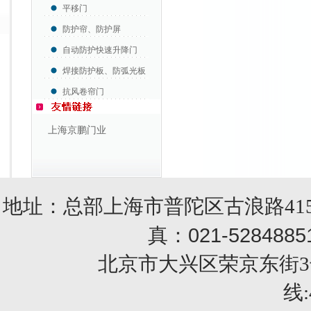
平移门
防护帘、防护屏
自动防护快速升降门
焊接防护板、防弧光板
抗风卷帘门
上海京鹏门业
地址：总部上海市普陀区古浪路415
021-5284885
真：
北京市大兴区荣京东街3号销售部 
线: