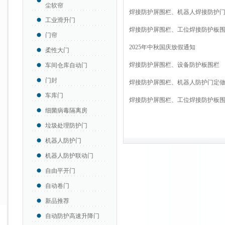
尘软帘
焊接防护屏围栏、机器人焊接防护
工业滑升门
焊接防护屏围栏、工位焊接防护板
门帘
2025年中秋国庆放假通知
柔性大门
焊接防护屏围栏、设备防护板围栏
车间仓库自动门
门封
焊接防护屏围栏、机器人防护门定
车库门
焊接防护屏围栏、工位焊接防护板
细菌病毒隔离房
垃圾处理防护门
机器人防护门
机器人防护联动门
自由平开门
自动卷门
新品推荐
自动防护高速升降门