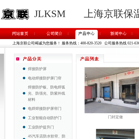
JLKSM
上海京联保
上海京联公司竭诚为您服务！
服务热线：400-820-3520 公司服务热线 021-63637
焊接防护屏
电动焊接防护屏门帘
焊接防护板、防电焊弧
光、防强光、防紫外线
材料
电焊焊接防护屏帘门
门封定做
工业智能自动防护门
工业防护提升门
4S汽车店防水软帘、防