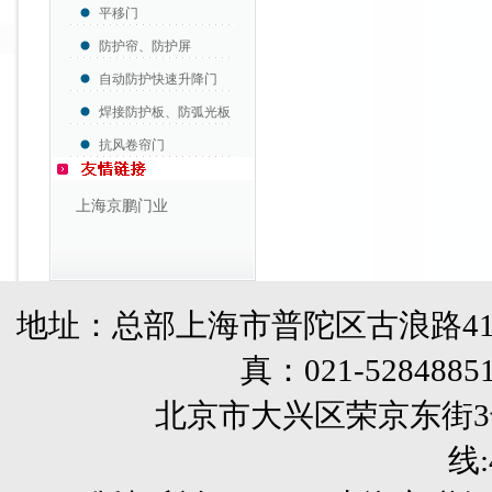
平移门
防护帘、防护屏
自动防护快速升降门
焊接防护板、防弧光板
抗风卷帘门
上海京鹏门业
地址：总部上海市普陀区古浪路41
真：
021-5284885
北京市大兴区荣京东街3号销售部 
线: