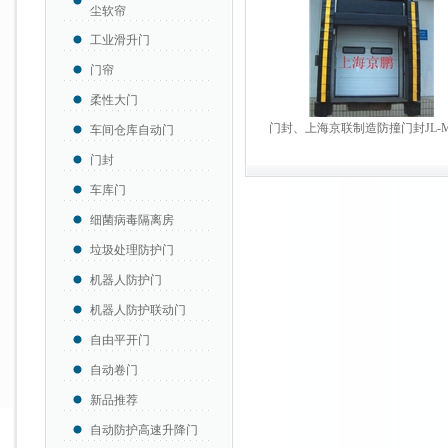
尘软帘
工业滑升门
门帘
柔性大门
门封、上海京联制造防撞门封JL-MF
车间仓库自动门
门封
车库门
细菌病毒隔离房
垃圾处理防护门
机器人防护门
机器人防护联动门
自由平开门
自动卷门
新品推荐
自动防护高速升降门