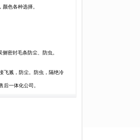
m，颜色各种选择。
。
双侧密封毛条防尘、防虫。
接飞溅，防尘。防虫，隔绝冷
售后一体化公司。