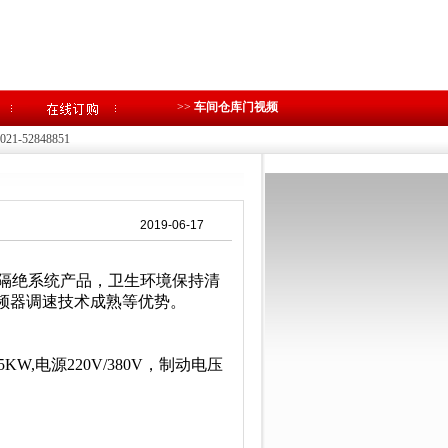
>>
车间仓库门视频
1-52848851
2019-06-17
隔绝系统产品，卫生环境保持清
频器调速技术成熟等优势。
KW,电源220V/380V，制动电压