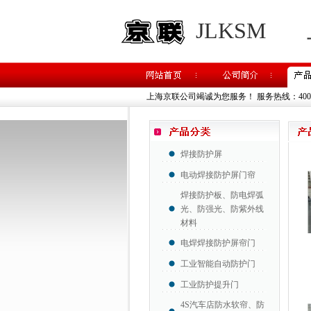
JLKSM
上海京联公司竭诚为您服务！
服务热线：400-8
焊接防护屏
电动焊接防护屏门帘
焊接防护板、防电焊弧
光、防强光、防紫外线
材料
电焊焊接防护屏帘门
工业智能自动防护门
工业防护提升门
4S汽车店防水软帘、防