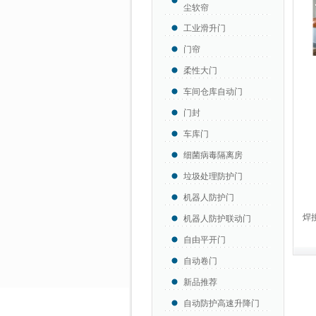
尘软帘
工业滑升门
门帘
柔性大门
车间仓库自动门
门封
车库门
细菌病毒隔离房
垃圾处理防护门
机器人防护门
焊
机器人防护联动门
自由平开门
自动卷门
新品推荐
自动防护高速升降门