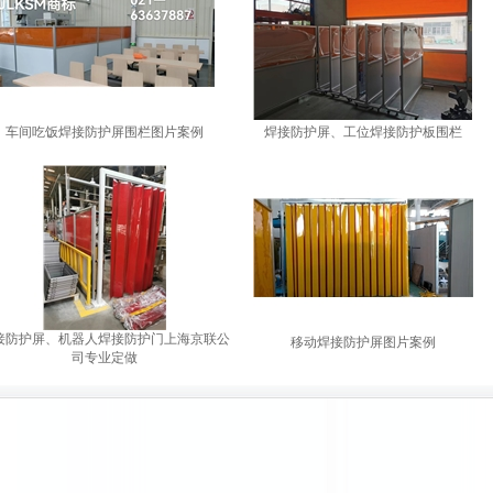
车间吃饭焊接防护屏围栏图片案例
焊接防护屏、工位焊接防护板围栏
接防护屏、机器人焊接防护门上海京联公
移动焊接防护屏图片案例
司专业定做