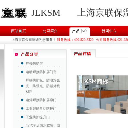
JLKSM
上海京联保
上海京联公司竭诚为您服务！
服务热线：400-820-3520 公司服务热线 021-63637
焊接防护屏
电动焊接防护屏门帘
焊接防护板、防电焊弧
光、防强光、防紫外线
材料
电焊焊接防护屏帘门
工业智能自动防护门
工业防护提升门
4S汽车店防水软帘、防