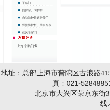
平移门
防护帘、防护屏
自动防护快速升降门
焊接防护板、防弧光板
抗风卷帘门
上海京鹏门业
地址：总部上海市普陀区古浪路415
021-5284885
真：
北京市大兴区荣京东街3号销售部 
线: