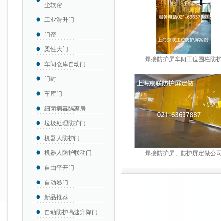
尘软帘
工业滑升门
门帘
柔性大门
焊接防护屏车间工位围栏防
车间仓库自动门
门封
车库门
细菌病毒隔离房
垃圾处理防护门
机器人防护门
机器人防护联动门
焊接防护屏、防护屏定做公
自由平开门
自动卷门
新品推荐
自动防护高速升降门