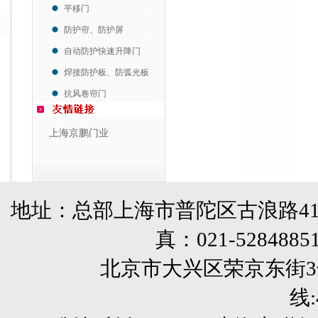
平移门
防护帘、防护屏
自动防护快速升降门
焊接防护板、防弧光板
抗风卷帘门
上海京鹏门业
地址：总部上海市普陀区古浪路41
真：
021-5284885
北京市大兴区荣京东街3号销售部 
线: