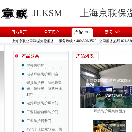
JLKSM
上海京联保
上海京联公司竭诚为您服务！
服务热线：400-820-3520 公司服务热线 021-63637
焊接防护屏
电动焊接防护屏门帘
焊接防护板、防电焊弧
光、防强光、防紫外线
材料
电焊焊接防护屏帘门
焊接防护屏案例图片
工业智能自动防护门
工业防护提升门
4S汽车店防水软帘、防