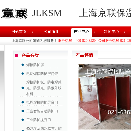
JLKSM
上海京联保
上海京联公司竭诚为您服务！
服务热线：400-820-3520 公司服务热线 021-63637
焊接防护屏
电动焊接防护屏门帘
焊接防护板、防电焊弧
光、防强光、防紫外线
材料
电焊焊接防护屏帘门
工业智能自动防护门
工业防护提升门
4S汽车店防水软帘、防