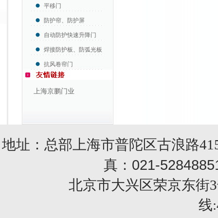
平移门
防护帘、防护屏
自动防护快速升降门
焊接防护板、防弧光板
抗风卷帘门
上海京鹏门业
地址：总部上海市普陀区古浪路415
021-5284885
真：
北京市大兴区荣京东街3号销售部 
线: