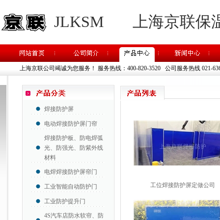
JLKSM
上海京联保
上海京联公司竭诚为您服务！
服务热线：400-820-3520 公司服务热线 021-63637
焊接防护屏
电动焊接防护屏门帘
焊接防护板、防电焊弧
光、防强光、防紫外线
材料
电焊焊接防护屏帘门
工位焊接防护屏定做公司
工业智能自动防护门
工业防护提升门
4S汽车店防水软帘、防