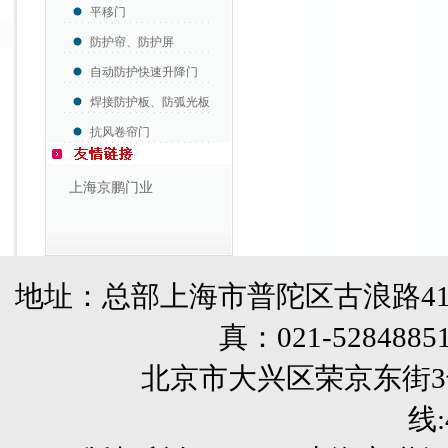
平移门
防护帘、防护屏
自动防护快速升降门
焊接防护板、防弧光板
抗风卷帘门
上海京鹏门业
地址：总部上海市普陀区古浪路41
真：
021-5284885
北京市大兴区荣京东街3号销售部 
线: