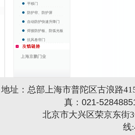
平移门
防护帘、防护屏
自动防护快速升降门
焊接防护板、防弧光板
抗风卷帘门
上海京鹏门业
地址：总部上海市普陀区古浪路415
021-5284885
真：
北京市大兴区荣京东街3号销售部 
线: