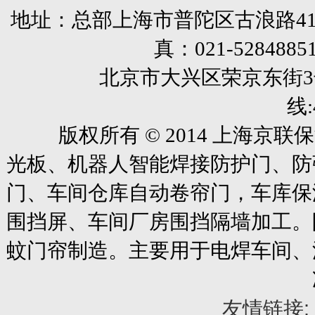
地址：总部上海市普陀区古浪路41
真：
021-5284885
北京市大兴区荣京东街3号销售部 
线:
版权所有
© 2014
上海京联保
光板、机器人智能焊接防护门、防
门、车间仓库自动卷帘门
，车库保
围挡屏、车间厂房围挡隔墙加工。
蚊门帘制造。主要用于电焊车间、
友情链接: