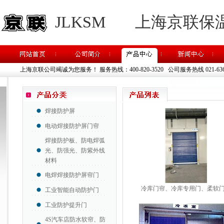
JLKSM
上海京联保
上海京联公司竭诚为您服务！
服务热线：400-820-3520 公司服务热线 021-63637
焊接防护屏
电动焊接防护屏门帘
焊接防护板、防电焊弧
光、防强光、防紫外线
材料
电焊焊接防护屏帘门
冷库门帘、冷库专用门、柔软
工业智能自动防护门
工业防护提升门
4S汽车店防水软帘、防