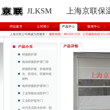
JLKSM
上海京联保
上海京联公司竭诚为您服务！
服务热线：400-820-3520 公司服务热线 021-63637
焊接防护屏
电动焊接防护屏门帘
焊接防护板、防电焊弧
光、防强光、防紫外线
材料
电焊焊接防护屏帘门
工业智能自动防护门
工业防护提升门
4S汽车店防水软帘、防