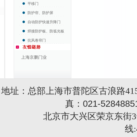
平移门
防护帘、防护屏
自动防护快速升降门
焊接防护板、防弧光板
抗风卷帘门
上海京鹏门业
地址：总部上海市普陀区古浪路415
021-5284885
真：
北京市大兴区荣京东街3号销售部 
线: