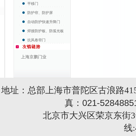
平移门
防护帘、防护屏
自动防护快速升降门
焊接防护板、防弧光板
抗风卷帘门
上海京鹏门业
地址：总部上海市普陀区古浪路415
021-5284885
真：
北京市大兴区荣京东街3号销售部 
线: