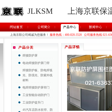
JLKSM
上海京联保
上海京联公司竭诚为您服务！
服务热线：400-820-3520 公司服务热线 021-63637
焊接防护屏
电动焊接防护屏门帘
焊接防护板、防电焊弧
光、防强光、防紫外线
材料
电焊焊接防护屏帘门
工业智能自动防护门
工业防护提升门
4S汽车店防水软帘、防