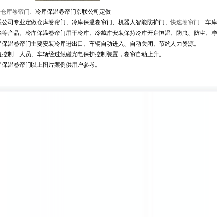
仓库卷帘门
、冷库保温卷帘门京联公司定做
联公司专业定做仓库卷帘门、冷库保温卷帘门、机器人智能防护门、
快速卷帘门
、车库
挡等产品。冷库保温卷帘门用于冷库、冷藏库安装保持冷库开启恒温、防虫、防尘、净
库保温卷帘门主要安装冷库进出口、车辆自动进入、自动关闭、节约人力资源。
钮控制、人员、车辆经过触碰光电保护控制装置，卷帘自动上升。
库
保温卷帘门以上图片案例供用户参考。