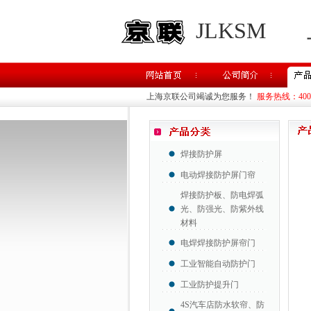
JLKSM
上海京联公司竭诚为您服务！
服务热线：400-8
焊接防护屏
电动焊接防护屏门帘
焊接防护板、防电焊弧
光、防强光、防紫外线
材料
电焊焊接防护屏帘门
工业智能自动防护门
工业防护提升门
4S汽车店防水软帘、防