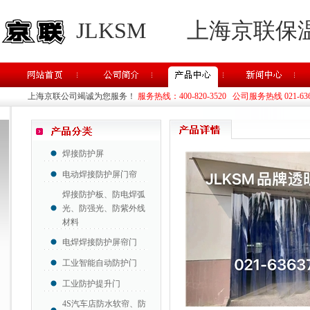
JLKSM
上海京联保
上海京联公司竭诚为您服务！
服务热线：400-820-3520 公司服务热线 021-63637
焊接防护屏
电动焊接防护屏门帘
焊接防护板、防电焊弧
光、防强光、防紫外线
材料
电焊焊接防护屏帘门
工业智能自动防护门
工业防护提升门
4S汽车店防水软帘、防