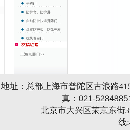
平移门
防护帘、防护屏
自动防护快速升降门
焊接防护板、防弧光板
抗风卷帘门
上海京鹏门业
地址：总部上海市普陀区古浪路415
021-5284885
真：
北京市大兴区荣京东街3号销售部 
线: