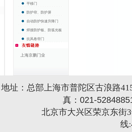
平移门
防护帘、防护屏
自动防护快速升降门
焊接防护板、防弧光板
抗风卷帘门
上海京鹏门业
地址：总部上海市普陀区古浪路415
021-5284885
真：
北京市大兴区荣京东街3号销售部 
线: