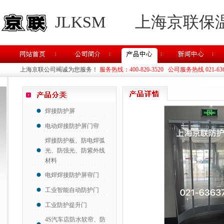
JLKSM
上海京联保
上海京联公司竭诚为您服务！
服务热线：400-820-3520 公司服务热线 021-63637
焊接防护屏
电动焊接防护屏门帘
焊接防护板、防电焊弧
光、防强光、防紫外线
材料
电焊焊接防护屏帘门
工业智能自动防护门
工业防护提升门
4S汽车店防水软帘、防