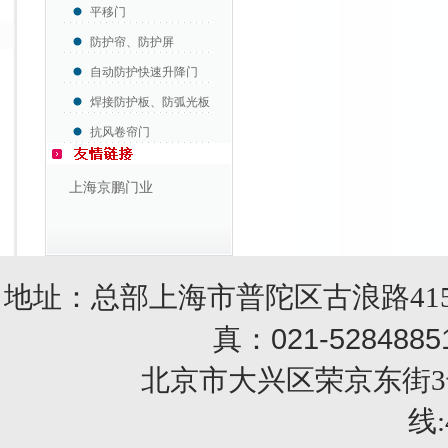
平移门
防护帘、防护屏
自动防护快速升降门
焊接防护板、防弧光板
抗风卷帘门
上海京鹏门业
地址：总部上海市普陀区古浪路415
021-5284885
真：
北京市大兴区荣京东街3号销售部 
线: