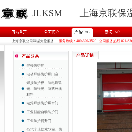
JLKSM
上海京联保
上海京联公司竭诚为您服务！
服务热线：400-820-3520 公司服务热线 021-63637
焊接防护屏
电动焊接防护屏门帘
焊接防护板、防电焊弧
光、防强光、防紫外线
材料
电焊焊接防护屏帘门
工业智能自动防护门
工业防护提升门
4S汽车店防水软帘、防