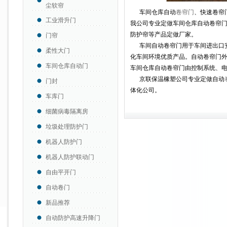
尘软帘
车间仓库自动
卷帘门
、快速卷帘
工业滑升门
我公司专业定做车间仓库自动卷帘
防护帘等产品定做厂家。
门帘
车间自动卷帘门用于车间进出口安
柔性大门
化车间环境优质产品。自动卷帘门
车间仓库自动门
车间仓库自动卷帘门由控制系统、
京联保温橡塑公司专业定做自动
门封
体化公司。
车库门
细菌病毒隔离房
垃圾处理防护门
机器人防护门
机器人防护联动门
自由平开门
自动卷门
新品推荐
自动防护高速升降门