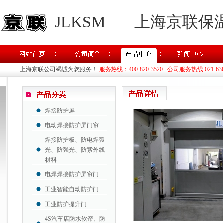
JLKSM
上海京联保
上海京联公司竭诚为您服务！
服务热线：400-820-3520 公司服务热线 021-63637
焊接防护屏
电动焊接防护屏门帘
焊接防护板、防电焊弧
光、防强光、防紫外线
材料
电焊焊接防护屏帘门
工业智能自动防护门
工业防护提升门
4S汽车店防水软帘、防