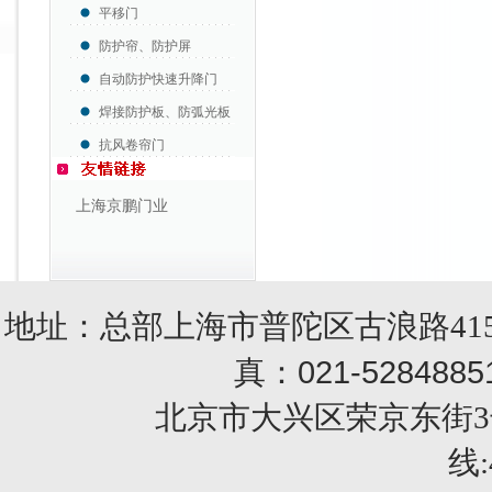
平移门
防护帘、防护屏
自动防护快速升降门
焊接防护板、防弧光板
抗风卷帘门
上海京鹏门业
地址：总部上海市普陀区古浪路415
021-5284885
真：
北京市大兴区荣京东街3号销售部 
线: