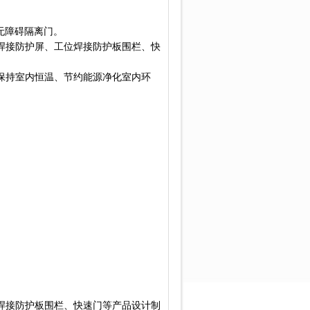
的无障碍隔离门
。
焊接防护屏、工位焊接防护板围栏、快
保持室内恒温、节约能源
净化室内环
焊接防护板围栏、快速门等产品设计制