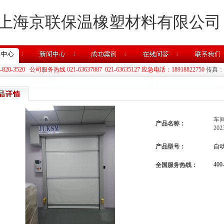
上海京联保温橡塑材料有限公司
20-3520 公司服务热线 021-63637887 021-63635127 应急电话：18918822750
传真：02
车
产品名称：
20
产品型号：
自
400
全国服务热线：