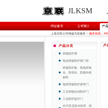
JLKSM
上海京联公司竭诚为您服务！
服务热线：400-8
焊接防护屏
电动焊接防护屏门帘
焊接防护板、防电焊弧
光、防强光、防紫外线
材料
电焊焊接防护屏帘门
工业智能自动防护门
工业防护提升门
4S汽车店防水软帘、防