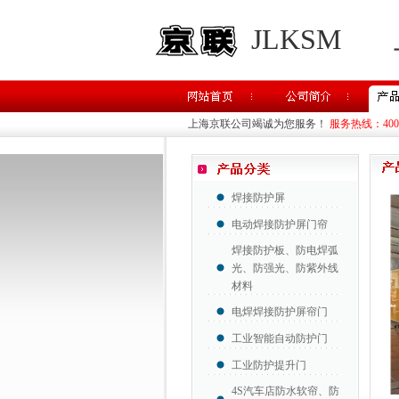
JLKSM
上海京联公司竭诚为您服务！
服务热线：400-8
焊接防护屏
电动焊接防护屏门帘
焊接防护板、防电焊弧
光、防强光、防紫外线
材料
电焊焊接防护屏帘门
工业智能自动防护门
工业防护提升门
4S汽车店防水软帘、防