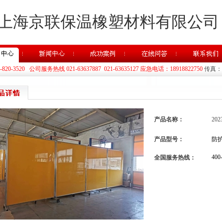
上海京联保温橡塑材料有限公司
20-3520 公司服务热线 021-63637887 021-63635127 应急电话：18918822750
传真：02
产品名称：
20
产品型号：
防
400
全国服务热线：