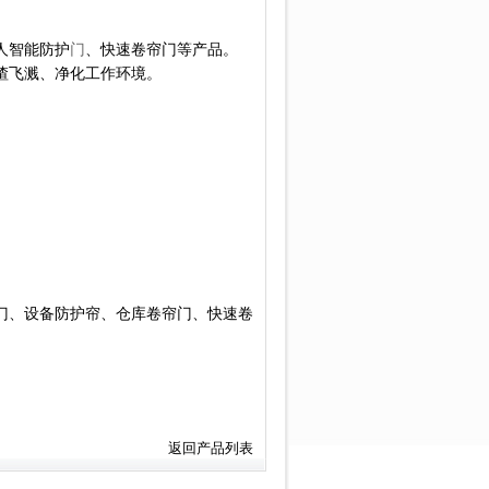
人智能防护
门
、快速卷帘门等产品。
渣飞溅、净化工作环境。
门、设备防护帘、仓库卷帘门、快速卷
返回产品列表