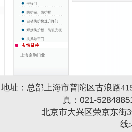
平移门
防护帘、防护屏
自动防护快速升降门
焊接防护板、防弧光板
抗风卷帘门
上海京鹏门业
地址：总部上海市普陀区古浪路415
021-5284885
真：
北京市大兴区荣京东街3号销售部 
线: