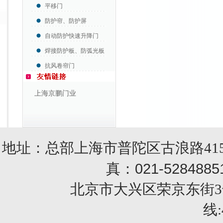
平移门
防护帘、防护屏
自动防护快速升降门
焊接防护板、防弧光板
抗风卷帘门
上海京鹏门业
地址：总部上海市普陀区古浪路415
021-5284885
真：
北京市大兴区荣京东街3号销售部 
线: