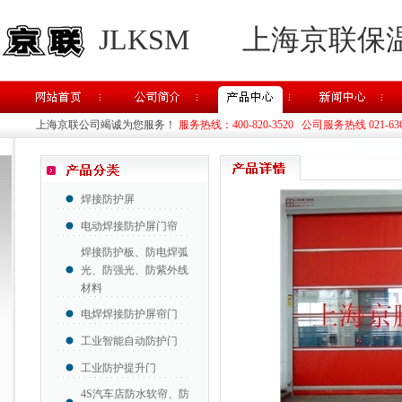
JLKSM
上海京联保
上海京联公司竭诚为您服务！
服务热线：400-820-3520 公司服务热线 021-63637
焊接防护屏
电动焊接防护屏门帘
焊接防护板、防电焊弧
光、防强光、防紫外线
材料
电焊焊接防护屏帘门
工业智能自动防护门
工业防护提升门
4S汽车店防水软帘、防