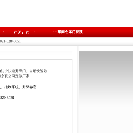
>>
车间仓库门视频
1-52848851
动防护快速升降门、自动快速卷
门京联公司定做厂家
机、控制系统、升降卷帘
-820-3520