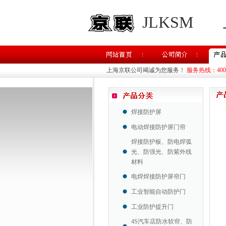
JLKSM
上海京联公司竭诚为您服务！
服务热线：400-8
焊接防护屏
电动焊接防护屏门帘
焊接防护板、防电焊弧
光、防强光、防紫外线
材料
电焊焊接防护屏帘门
工业智能自动防护门
工业防护提升门
4S汽车店防水软帘、防