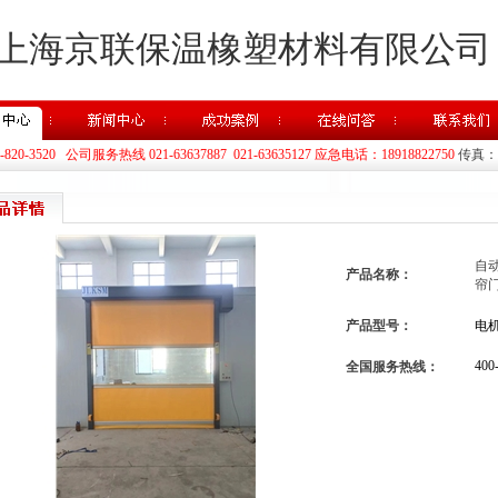
上海京联保温橡塑材料有限公司
20-3520 公司服务热线 021-63637887 021-63635127 应急电话：18918822750
传真：02
自
产品名称：
帘
产品型号：
电
400
全国服务热线：