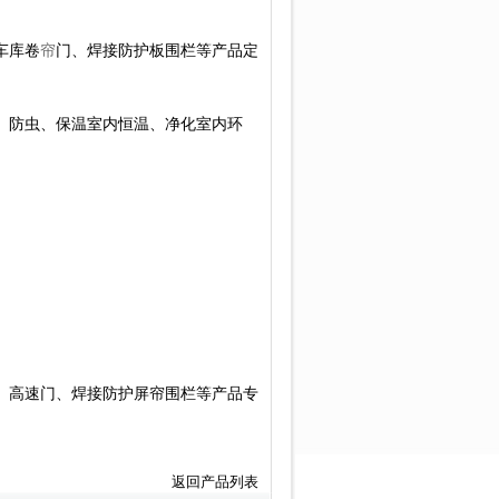
车库卷
帘
门、焊接防护板围栏等产品定
、防虫、保温室内恒温、净化室内环
、高速门、焊接防护屏帘围栏等产品专
返回产品列表