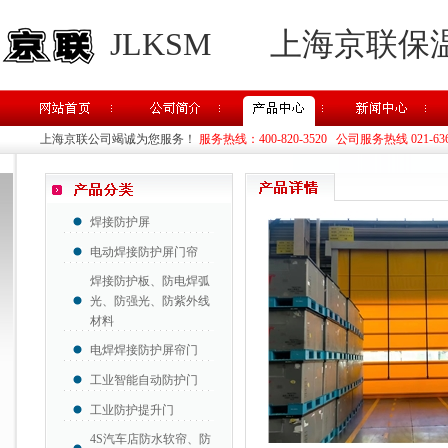
JLKSM
上海京联保
上海京联公司竭诚为您服务！
服务热线：400-820-3520 公司服务热线 021-63637
焊接防护屏
电动焊接防护屏门帘
焊接防护板、防电焊弧
光、防强光、防紫外线
材料
电焊焊接防护屏帘门
工业智能自动防护门
工业防护提升门
4S汽车店防水软帘、防