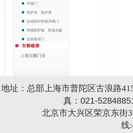
平移门
防护帘、防护屏
自动防护快速升降门
焊接防护板、防弧光板
抗风卷帘门
上海京鹏门业
地址：总部上海市普陀区古浪路415
021-5284885
真：
北京市大兴区荣京东街3号销售部 
线: