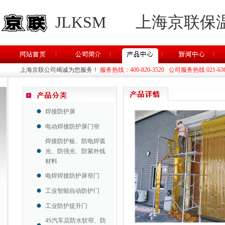
JLKSM
上海京联保
上海京联公司竭诚为您服务！
服务热线：400-820-3520 公司服务热线 021-63637
焊接防护屏
电动焊接防护屏门帘
焊接防护板、防电焊弧
光、防强光、防紫外线
材料
电焊焊接防护屏帘门
工业智能自动防护门
工业防护提升门
4S汽车店防水软帘、防