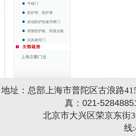
平移门
防护帘、防护屏
自动防护快速升降门
焊接防护板、防弧光板
抗风卷帘门
上海京鹏门业
地址：总部上海市普陀区古浪路415
021-5284885
真：
北京市大兴区荣京东街3号销售部 
线: