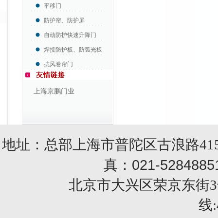
平移门
防护帘、防护屏
自动防护快速升降门
焊接防护板、防弧光板
抗风卷帘门
上海京鹏门业
地址：总部上海市普陀区古浪路415
021-5284885
真：
北京市大兴区荣京东街3号销售部 
线: