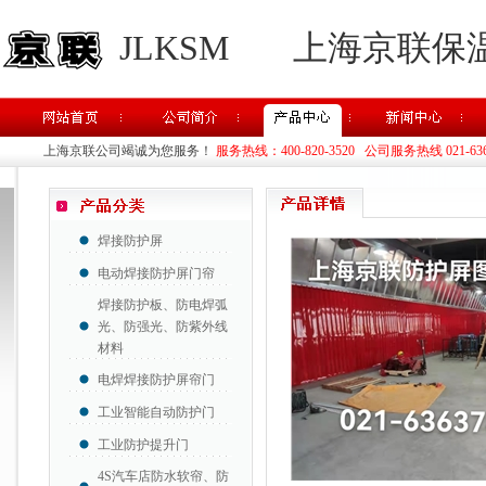
JLKSM
上海京联保
上海京联公司竭诚为您服务！
服务热线：400-820-3520 公司服务热线 021-63637
焊接防护屏
电动焊接防护屏门帘
焊接防护板、防电焊弧
光、防强光、防紫外线
材料
电焊焊接防护屏帘门
工业智能自动防护门
工业防护提升门
4S汽车店防水软帘、防