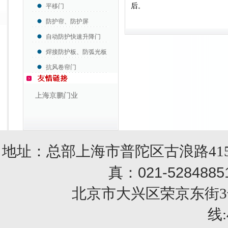
后
平移门
。
防护帘、防护屏
自动防护快速升降门
焊接防护板、防弧光板
抗风卷帘门
上海京鹏门业
地址：总部上海市普陀区古浪路415
021-5284885
真：
北京市大兴区荣京东街3号销售部 
线: