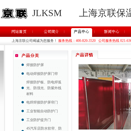
JLKSM
上海京联保
上海京联公司竭诚为您服务！
服务热线：400-820-3520 公司服务热线 021-63637
焊接防护屏
电动焊接防护屏门帘
焊接防护板、防电焊弧
光、防强光、防紫外线
材料
电焊焊接防护屏帘门
工业智能自动防护门
工业防护提升门
4S汽车店防水软帘、防