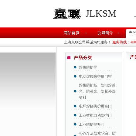
JLKSM
上海京联公司竭诚为您服务！
服务热线：400-8
焊接防护屏
电动焊接防护屏门帘
焊接防护板、防电焊弧
光、防强光、防紫外线
材料
电焊焊接防护屏帘门
工业智能自动防护门
工业防护提升门
4S汽车店防水软帘、防