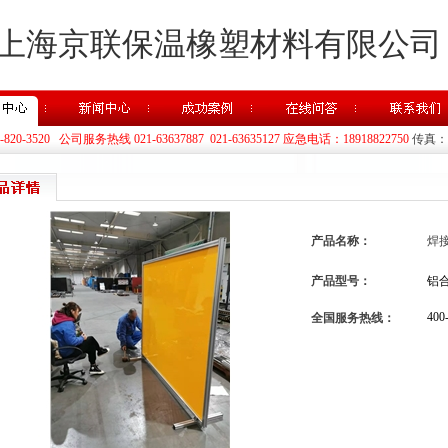
上海京联保温橡塑材料有限公司
20-3520 公司服务热线 021-63637887 021-63635127 应急电话：18918822750
传真：02
产品名称：
焊
产品型号：
铝
400
全国服务热线：