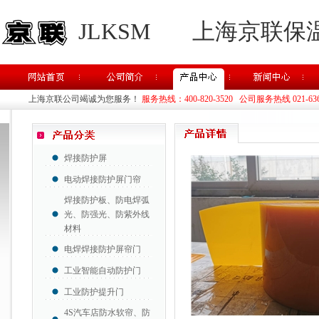
JLKSM
上海京联保
上海京联公司竭诚为您服务！
服务热线：400-820-3520 公司服务热线 021-63637
焊接防护屏
电动焊接防护屏门帘
焊接防护板、防电焊弧
光、防强光、防紫外线
材料
电焊焊接防护屏帘门
工业智能自动防护门
工业防护提升门
4S汽车店防水软帘、防