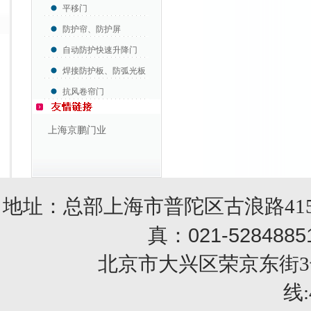
平移门
防护帘、防护屏
自动防护快速升降门
焊接防护板、防弧光板
抗风卷帘门
上海京鹏门业
地址：总部上海市普陀区古浪路415
021-5284885
真：
北京市大兴区荣京东街3号销售部 
线: