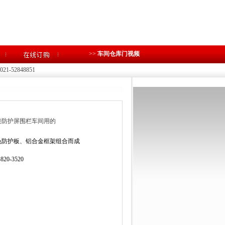
>>
车间仓库门视频
1-52848851
接防护屏围栏车间用的
色防护板、铝合金框架组合而成
-820-3520