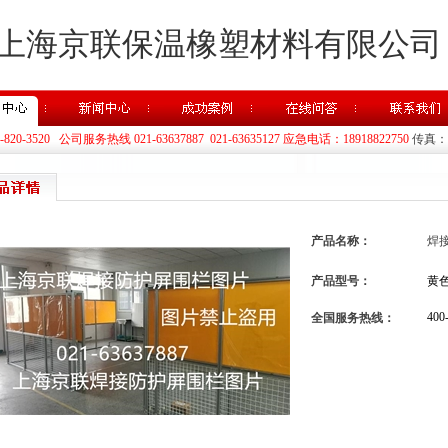
上海京联保温橡塑材料有限公司
20-3520 公司服务热线 021-63637887 021-63635127 应急电话：18918822750
传真：02
产品名称：
焊
产品型号：
黄
400
全国服务热线：