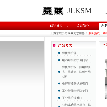
JLKSM
上海京联公司竭诚为您服务！
服务热线：400-8
焊接防护屏
电动焊接防护屏门帘
焊接防护板、防电焊弧
光、防强光、防紫外线
材料
电焊焊接防护屏帘门
工业智能自动防护门
工业防护提升门
4S汽车店防水软帘、防