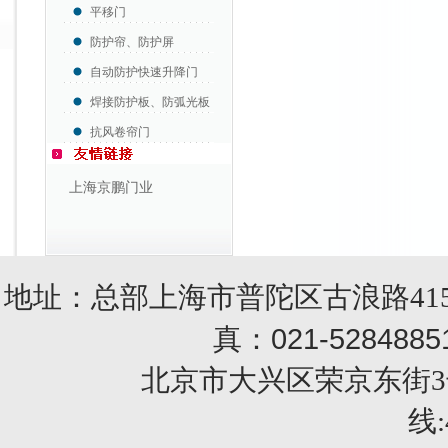
平移门
防护帘、防护屏
自动防护快速升降门
焊接防护板、防弧光板
抗风卷帘门
上海京鹏门业
地址：总部上海市普陀区古浪路415
021-5284885
真：
北京市大兴区荣京东街3号销售部 
线: