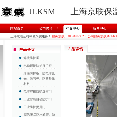
JLKSM
上海京联保
上海京联公司竭诚为您服务！
服务热线：400-820-3520 公司服务热线 021-63637
焊接防护屏
电动焊接防护屏门帘
焊接防护板、防电焊弧
光、防强光、防紫外线
材料
电焊焊接防护屏帘门
工业智能自动防护门
工业防护提升门
4S汽车店防水软帘、防