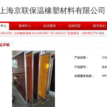
上海京联保温橡塑材料有限公司
20-3520 公司服务热线 021-63637887 021-63635127 应急电话：18918822750
传真：02
产品名称：
焊接
产品型号：
防
400
全国服务热线：