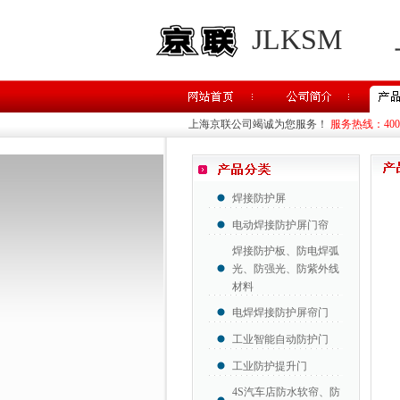
JLKSM
上海京联公司竭诚为您服务！
服务热线：400-8
焊接防护屏
电动焊接防护屏门帘
焊接防护板、防电焊弧
光、防强光、防紫外线
材料
电焊焊接防护屏帘门
工业智能自动防护门
工业防护提升门
4S汽车店防水软帘、防