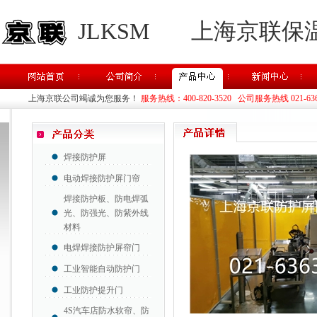
JLKSM
上海京联保
上海京联公司竭诚为您服务！
服务热线：400-820-3520 公司服务热线 021-63637
焊接防护屏
电动焊接防护屏门帘
焊接防护板、防电焊弧
光、防强光、防紫外线
材料
电焊焊接防护屏帘门
工业智能自动防护门
工业防护提升门
4S汽车店防水软帘、防