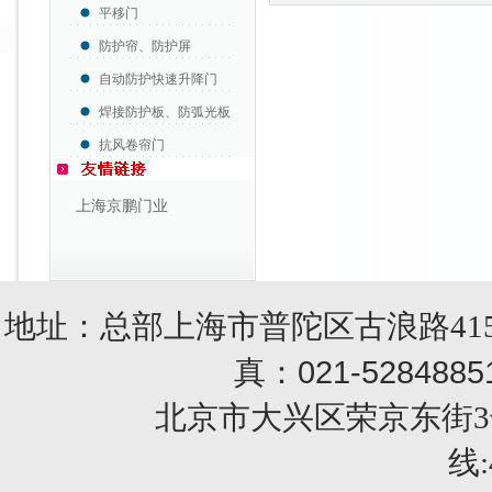
平移门
防护帘、防护屏
自动防护快速升降门
焊接防护板、防弧光板
抗风卷帘门
上海京鹏门业
地址：总部上海市普陀区古浪路415
021-5284885
真：
北京市大兴区荣京东街3号销售部 
线: