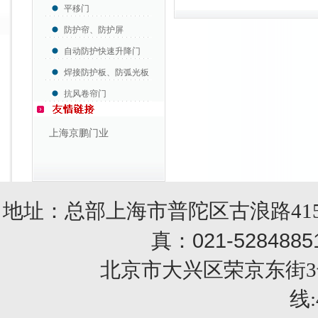
平移门
防护帘、防护屏
自动防护快速升降门
焊接防护板、防弧光板
抗风卷帘门
上海京鹏门业
地址：总部上海市普陀区古浪路415
021-5284885
真：
北京市大兴区荣京东街3号销售部 
线: