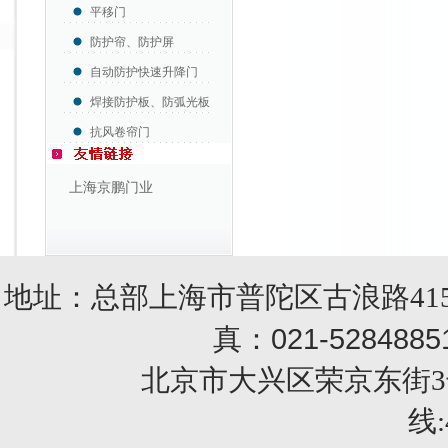
平移门
防护帘、防护屏
自动防护快速升降门
焊接防护板、防弧光板
抗风卷帘门
上海京鹏门业
地址：总部上海市普陀区古浪路415
021-5284885
真：
北京市大兴区荣京东街3号销售部 
线: