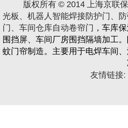
© 2014
版权所有
上海京联保
光板、机器人智能焊接防护门、防
门、车间仓库自动卷帘门
，车库保
围挡屏、车间厂房围挡隔墙加工。
蚊门帘制造。主要用于电焊车间、
友情链接: