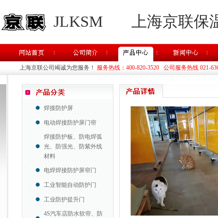
JLKSM
上海京联保
上海京联公司竭诚为您服务！
服务热线：400-820-3520 公司服务热线 021-63637
焊接防护屏
电动焊接防护屏门帘
焊接防护板、防电焊弧
光、防强光、防紫外线
材料
电焊焊接防护屏帘门
工业智能自动防护门
工业防护提升门
4S汽车店防水软帘、防