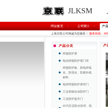
JLKSM
上海京联公司竭诚为您服务！
服务热线：400-8
焊接防护屏
电动焊接防护屏门帘
焊接防护板、防电焊弧
光、防强光、防紫外线
材料
电焊焊接防护屏帘门
工业智能自动防护门
工业防护提升门
4S汽车店防水软帘、防