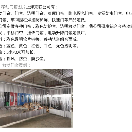
移动门帘图片
上海京联公司有；
动门帘、门帘、透明门帘、冷库门
帘
、防电焊光门帘、食堂防虫门帘、电
门帘、车间围栏焊接防护屏、快速
门
等产品定做。
公司定做各种门帘，彩色防护帘、透明移动门帘，我公司研发铝合金移动
发，平移门帘，挂饰门帘，电动升降门帘定做厂。
料；彩色透明软片链接、移动轨道组合而成。
色；蓝色、黄色、红色、白色、无色透明等。
格；3米×3米可加长。
途；挡风、防虫、防沙尘。
移动门帘案例
；