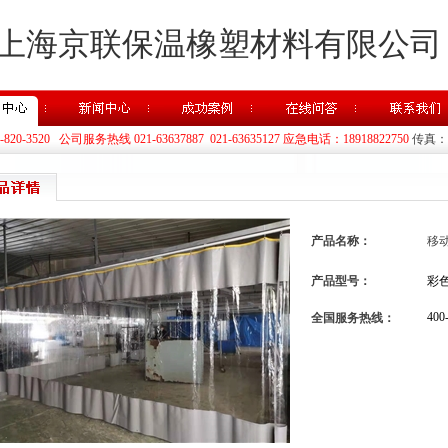
上海京联保温橡塑材料有限公司
20-3520 公司服务热线 021-63637887 021-63635127 应急电话：18918822750
传真：02
产品名称：
移
产品型号：
彩
400
全国服务热线：