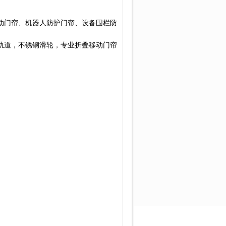
动门帘、机器人防护门帘、设备围栏防
轨道，不锈钢滑轮，专业折叠移动门帘