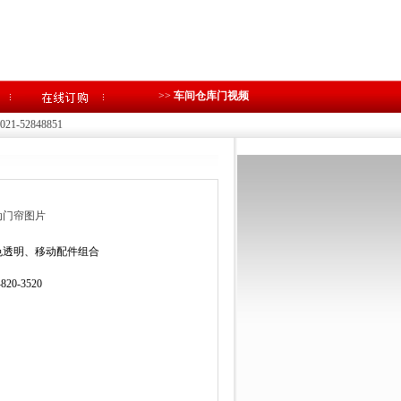
>>
车间仓库门视频
1-52848851
动门帘图片
色透明、移动配件组合
-820-3520