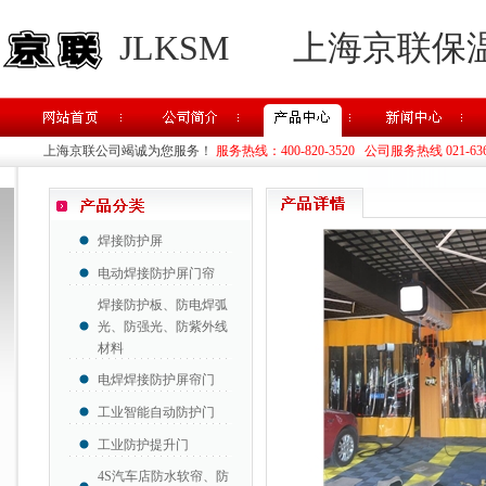
JLKSM
上海京联保
上海京联公司竭诚为您服务！
服务热线：400-820-3520 公司服务热线 021-63637
焊接防护屏
电动焊接防护屏门帘
焊接防护板、防电焊弧
光、防强光、防紫外线
材料
电焊焊接防护屏帘门
工业智能自动防护门
工业防护提升门
4S汽车店防水软帘、防