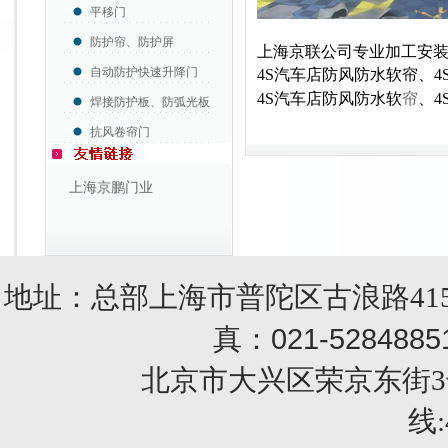
平移门
防护帘、防护屏
上海京联公司专业加工安
自动防护快速升降门
4S汽车店防风防水软帘、4
4S汽车店防风防水软
帘
、
焊接防护板、防弧光板
抗风卷帘门
上海京鹏门业
地址：总部上海市普陀区古浪路415
021-5284885
真：
北京市大兴区荣京东街3号销售部 
线: