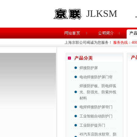
JLKSM
上海京联公司竭诚为您服务！
服务热线：400-8
焊接防护屏
电动焊接防护屏门帘
焊接防护板、防电焊弧
光、防强光、防紫外线
材料
电焊焊接防护屏帘门
工业智能自动防护门
工业防护提升门
4S汽车店防水软帘、防