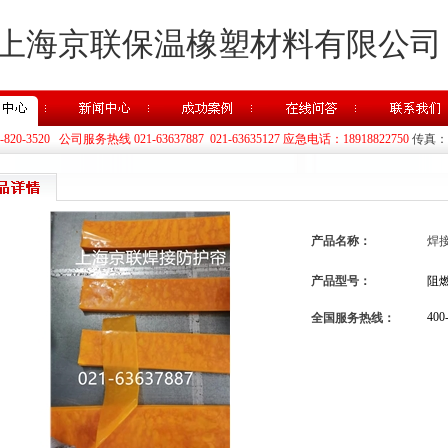
上海京联保温橡塑材料有限公司
20-3520 公司服务热线 021-63637887 021-63635127 应急电话：18918822750
传真：02
产品名称：
焊
产品型号：
阻
400
全国服务热线：