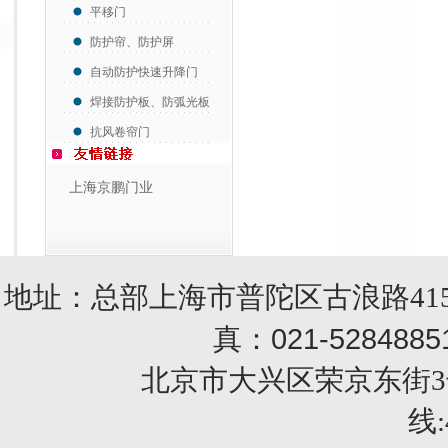
平移门
防护帘、防护屏
自动防护快速升降门
焊接防护板、防弧光板
抗风卷帘门
上海京鹏门业
地址：总部上海市普陀区古浪路415
021-5284885
真：
北京市大兴区荣京东街3号销售部 
线: