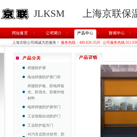
JLKSM
上海京联保
上海京联公司竭诚为您服务！
服务热线：400-820-3520 公司服务热线 021-63637
焊接防护屏
电动焊接防护屏门帘
焊接防护板、防电焊弧
光、防强光、防紫外线
材料
电焊焊接防护屏帘门
工业智能自动防护门
工业防护提升门
4S汽车店防水软帘、防