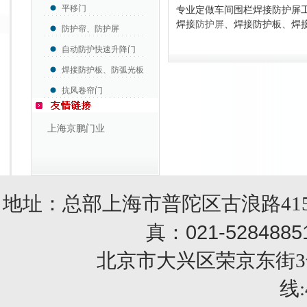
平移门
专业定做车间围栏焊接防护屏
焊接
防护屏
、焊接防护板、焊
防护帘、防护屏
自动防护快速升降门
焊接防护板、防弧光板
抗风卷帘门
上海京鹏门业
地址：总部上海市普陀区古浪路415
021-5284885
真：
北京市大兴区荣京东街3号销售部 
线: