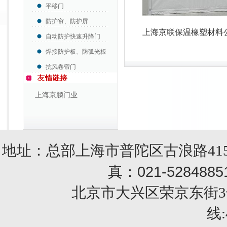
平移门
防护帘、防护屏
上海京联保温橡塑材料
自动防护快速升降门
焊接防护板、防弧光板
抗风卷帘门
上海京鹏门业
地址：总部上海市普陀区古浪路415
021-5284885
真：
北京市大兴区荣京东街3号销售部 
线: