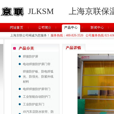
JLKSM
上海京联保
上海京联公司竭诚为您服务！
服务热线：400-820-3520 公司服务热线 021-63637
焊接防护屏
电动焊接防护屏门帘
焊接防护板、防电焊弧
光、防强光、防紫外线
材料
电焊焊接防护屏帘门
工业智能自动防护门
工业防护提升门
4S汽车店防水软帘、防