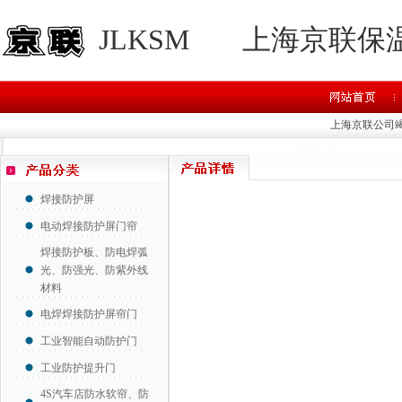
JLKSM
上海京联保
上海京联公司
焊接防护屏
电动焊接防护屏门帘
焊接防护板、防电焊弧
光、防强光、防紫外线
材料
电焊焊接防护屏帘门
工业智能自动防护门
工业防护提升门
4S汽车店防水软帘、防