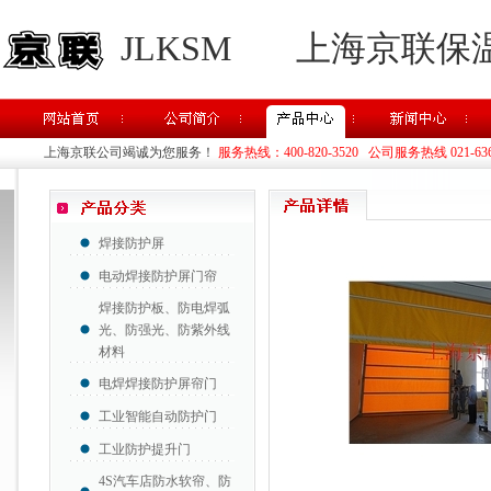
JLKSM
上海京联保
上海京联公司竭诚为您服务！
服务热线：400-820-3520 公司服务热线 021-63637
焊接防护屏
电动焊接防护屏门帘
焊接防护板、防电焊弧
光、防强光、防紫外线
材料
电焊焊接防护屏帘门
工业智能自动防护门
工业防护提升门
4S汽车店防水软帘、防