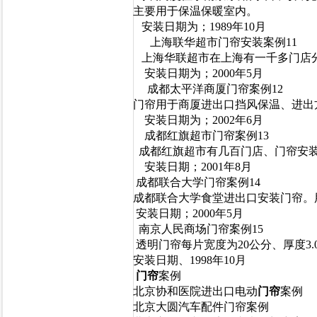
主要用于保温保暖室内。
安装日期为；1989年10月
上海联华超市门帘安装案例11
上海华联超市在上海有一千多门店分
安装日期为；2000年5月
成都太平洋商厦门帘案例12
门帘用于商厦进出口挡风保温、进出
安装日期为；2002年6月
成都红旗超市门帘案例13
成都红旗超市有几百门店、门帘安装
安装日期；2001年8月
成都联合大学门帘案例14
成都联合大学食堂进出口安装门帘。
安装日期；2000年5月
南京人民商场门帘案例15
透明门帘每片宽度为20公分、厚度3
安装日期、1998年10月
门帘
案例
北京协和医院进出口电动
门帘
案例
北京大圆汽车配件门帘案例