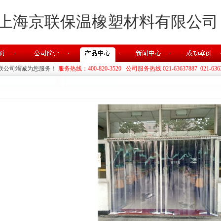
上海京联保温橡塑材料有限公司
联公司竭诚为您服务！
服务热线：400-820-3520 公司服务热线 021-63637887 021-636