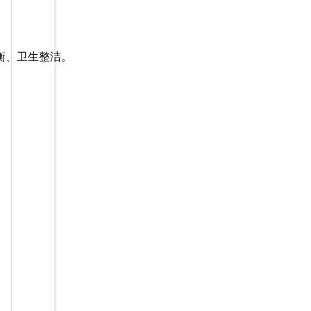
衡、卫生整洁。