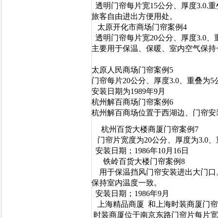
透明门帘每片宽15公分、厚度3.0.
旅客自由进出方便用处。
太原开化市商场门帘案例4
透明门帘每片宽20公分、厚度3.0
主要用于保温、保暖、室内空气保持
太原人民商场门帘案例5
门帘每片20公分、厚度3.0、重叠
安装日期为1989年9月
杭州解百商场门帘案例6
杭州解百商场位置于西湖边、门帘安
杭州百货大楼商厦门帘案例7
门帘片宽度为20公分、厚度为3.0
安装日期；1986年10月16日
铁岭百货大楼门帘案例8
用于保温挡风门帘安装进出大门口。帘
保持室内温度一致。
安装日期；1986年9月
上海精品商厦 和上海时装商厦门帘
时装商厦位于南京东路门帘片每片宽度