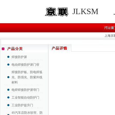
JLKSM
上海京
焊接防护屏
电动焊接防护屏门帘
焊接防护板、防电焊弧
光、防强光、防紫外线
材料
电焊焊接防护屏帘门
工业智能自动防护门
工业防护提升门
4S汽车店防水软帘、防