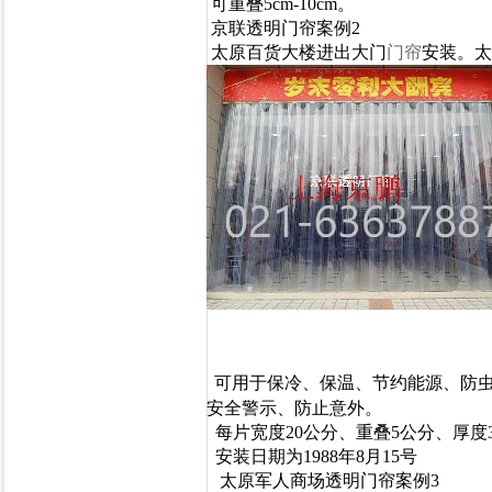
可重叠5cm-10cm。
京联透明门帘案例2
太原百货大楼进出大门
门帘
安装。太
可用于保冷、保温、节约能源、防
安全警示、防止意外。
每片宽度20公分、重叠5公分、厚度3
安装日期为1988年8月15号
太原军人商场透明门帘案例3