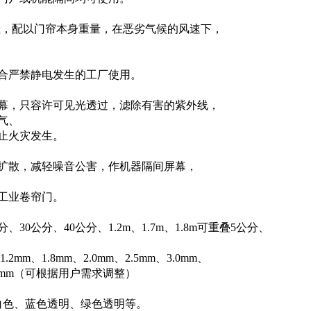
佳，配以门帘本身重量，在恶劣气候的风速下，
合严禁静电发生的工厂使用。
幕，只容许可见光透过，滤除有害的紫外线，
气、
止火灾发生。
音扩散，减轻噪音公害，作机器隔间屏幕，
工业卷帘门。
、30公分、40公分、1.2m、1.7m、1.8m可重叠5公分、
.2mm、1.8mm、2.0mm、2.5mm、3.0mm、
、10mm（可根据用户需求调整）
白色、蓝色透明、绿色透明等。