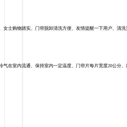
、女士购物踏实、门帘脱卸清洗方便、友情提醒一下用户、清洗
气在室内流通、保持室内一定温度、门帘片每片宽度20公分、厚