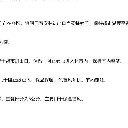
布在各区。透明门帘安装进出口当苍蝇蚊子、保持超市温度平
方便。
于超市进出口、保温、阻止蚊虫进入超市内、保持室内整洁。
用于阻止蚊虫入、保温保暖、代替风幕机。节约能源。
.0、重叠部分为5公分。主要用于保温挡风。