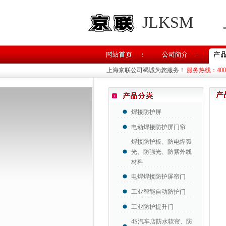
JLKSM
上海京联公司竭诚为您服务！
服务热线：400-8
焊接防护屏
电动焊接防护屏门帘
焊接防护板、防电焊弧
光、防强光、防紫外线
材料
电焊焊接防护屏帘门
工业智能自动防护门
工业防护提升门
4S汽车店防水软帘、防