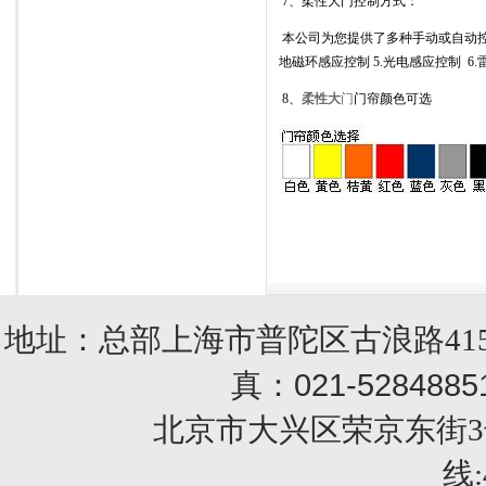
7、
柔性大门
控制方式：
本公司为您提供了多种手动或自动
地磁环感应控制
5.
光电感应控制
6.
8、
柔性大
门
门帘颜色可选
地址：总部上海市普陀区古浪路415
021-5284885
真：
北京市大兴区荣京东街3号销售部 
线: