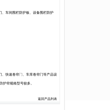
门、车间围栏防护板、设备围栏防护
门、快速卷帘
门
、车库卷帘门等产品设
防护帘规格型号较多。
返回产品列表