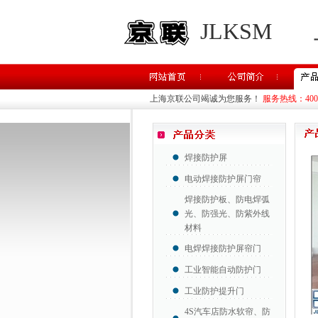
JLKSM
上海京联公司竭诚为您服务！
服务热线：400-8
焊接防护屏
电动焊接防护屏门帘
焊接防护板、防电焊弧
光、防强光、防紫外线
材料
电焊焊接防护屏帘门
工业智能自动防护门
工业防护提升门
4S汽车店防水软帘、防