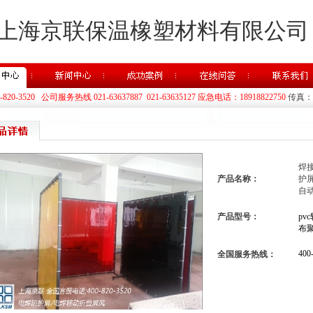
上海京联保温橡塑材料有限公司
20-3520 公司服务热线 021-63637887 021-63635127 应急电话：18918822750
传真：02
焊
产品名称：
护
自动
产品型号：
pv
布聚
400
全国服务热线：