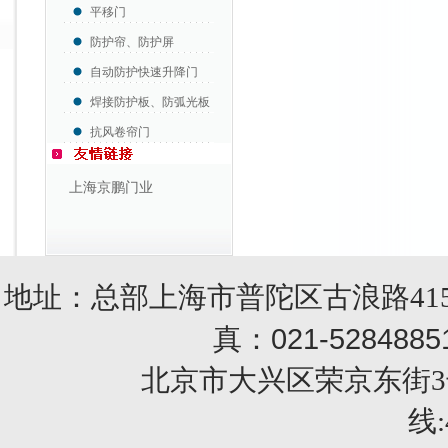
平移门
防护帘、防护屏
自动防护快速升降门
焊接防护板、防弧光板
抗风卷帘门
上海京鹏门业
地址：总部上海市普陀区古浪路415
021-5284885
真：
北京市大兴区荣京东街3号销售部 
线: