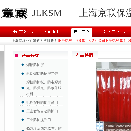
JLKSM
上海京联保
上海京联公司竭诚为您服务！
服务热线：400-820-3520 公司服务热线 021-63637
焊接防护屏
电动焊接防护屏门帘
焊接防护板、防电焊弧
光、防强光、防紫外线
材料
电焊焊接防护屏帘门
工业智能自动防护门
工业防护提升门
4S汽车店防水软帘、防