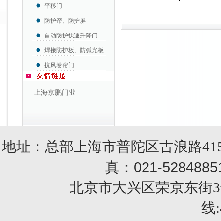
平移门
防护帘、防护屏
自动防护快速升降门
焊接防护板、防弧光板
抗风卷帘门
上海京鹏门业
地址：总部上海市普陀区古浪路415
021-5284885
真：
北京市大兴区荣京东街3号销售部 
线: